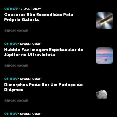
06 NOV
SPACETODAY
Quasares São Escondidos Pela
Própria Galáxia
SERGIO SACANI
05 NOV
SPACETODAY
Hubble Faz Imagem Espetacular de
Júpiter no Ultravioleta
SERGIO SACANI
05 NOV
SPACETODAY
Dimorphos Pode Ser Um Pedaço do
Didymos
SERGIO SACANI
03 NOV
SPACETODAY