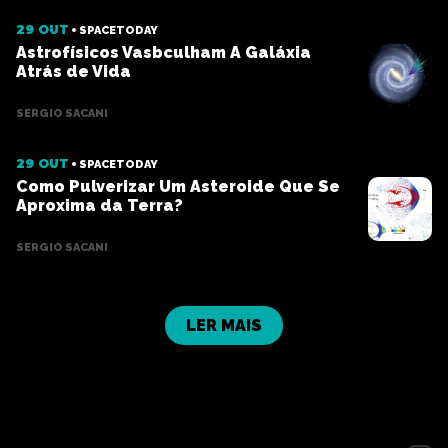
29 OUT
SPACETODAY
Astrofísicos Vasbculham A Galáxia
Atrás de Vida
SERGIO SACANI
29 OUT
SPACETODAY
Como Pulverizar Um Asteroide Que Se
Aproxima da Terra?
SERGIO SACANI
LER MAIS