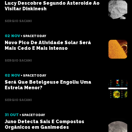
Lucy Descobre Segundo Asteroide Ao
Visitar Dinkinesh
SERGIO SACANI
02 NOV
SPACETODAY
Novo Pico De Atividade Solar Será
Mais Cedo E Mais Intenso
SERGIO SACANI
02 NOV
SPACETODAY
Será Que Betelgeuse Engoliu Uma
Estrela Menor?
SERGIO SACANI
31 OUT
SPACETODAY
Juno Detecta Sais E Compostos
Orgânicos em Ganimedes