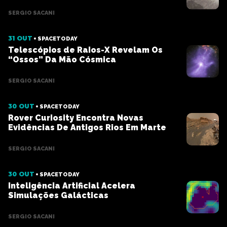
SERGIO SACANI
31 OUT
SPACETODAY
Telescópios de Raios-X Revelam Os
“Ossos” Da Mão Cósmica
SERGIO SACANI
30 OUT
SPACETODAY
Rover Curiosity Encontra Novas
Evidências De Antigos Rios Em Marte
SERGIO SACANI
30 OUT
SPACETODAY
Inteligência Artificial Acelera
Simulações Galácticas
SERGIO SACANI