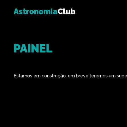
Astronomia
Club
PAINEL
Estamos em construção, em breve teremos um super